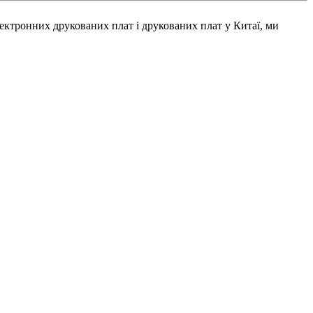
лектронних друкованих плат і друкованих плат у Китаї, ми