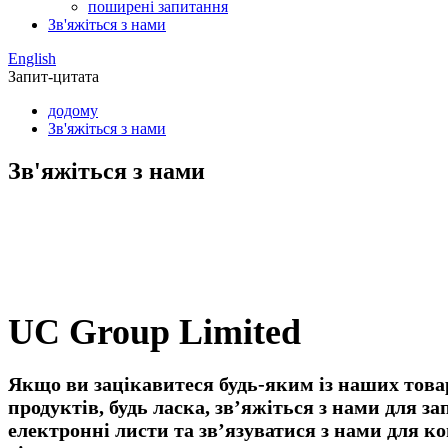
поширені запитання
Зв'яжіться з нами
English
Запит-цитата
додому
Зв'яжіться з нами
Зв'яжіться з нами
UC Group Limited
Якщо ви зацікавитеся будь-яким із наших това
продуктів, будь ласка, зв’яжіться з нами для з
електронні листи та зв’язуватися з нами для ко