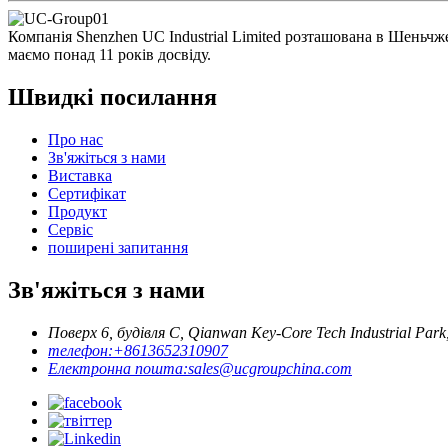
Компанія Shenzhen UC Industrial Limited розташована в Шеньчже
маємо понад 11 років досвіду.
Швидкі посилання
Про нас
Зв'яжіться з нами
Виставка
Сертифікат
Продукт
Сервіс
поширені запитання
Зв'яжіться з нами
Поверх 6, будівля C, Qianwan Key-Core Tech Industrial Park
телефон:
+8613652310907
Електронна пошта:
sales@ucgroupchina.com