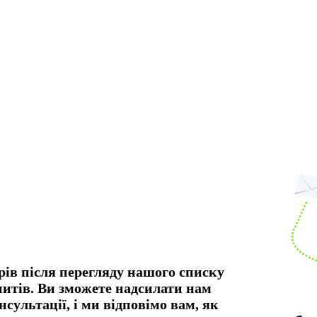
рів після перегляду нашого списку
апитів. Ви зможете надсилати нам
нсультації, і ми відповімо вам, як