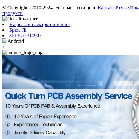
© Copyright - 2010-2024: Усі права захищено.
Карта сайту
-
Збірк
продукти
Надіслати електронний лист
Брюс Лі
8613652310907
x