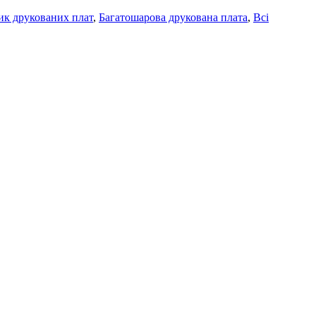
к друкованих плат
,
Багатошарова друкована плата
,
Всі