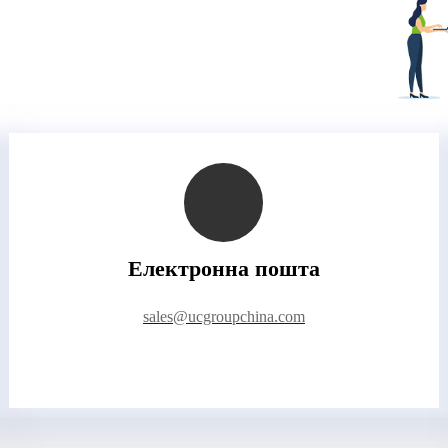
Електронна пошта
sales@ucgroupchina.com