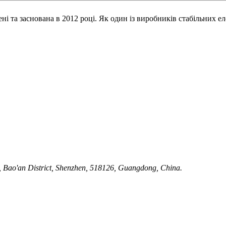
ні та заснована в 2012 році. Як один із виробників стабільних е
, Bao'an District, Shenzhen, 518126, Guangdong, China.