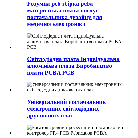
Розумна pcb збірка pcba
материнська плата послуг
постачальника дизайну для
медичної електроніки
Світлодіодна плата Індивідуальна
алюмінієва плата Виробництво
плати PCBA PCB
Універсальний постачальник
електронних світлодіодних
друкованих плат