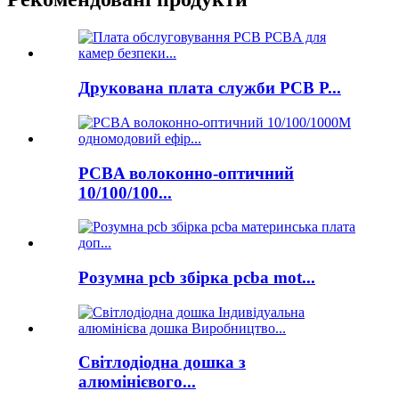
Друкована плата служби PCB P...
PCBA волоконно-оптичний
10/100/100...
Розумна pcb збірка pcba mot...
Світлодіодна дошка з
алюмінієвого...