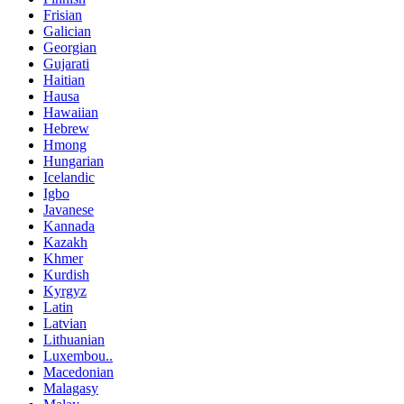
Frisian
Galician
Georgian
Gujarati
Haitian
Hausa
Hawaiian
Hebrew
Hmong
Hungarian
Icelandic
Igbo
Javanese
Kannada
Kazakh
Khmer
Kurdish
Kyrgyz
Latin
Latvian
Lithuanian
Luxembou..
Macedonian
Malagasy