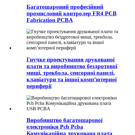
Багатошаровий професійний
промисловий контролер FR4 PCB
Fabrication PCBA
Гнучке проектування друкованої
плати та виробництво бездротової
миші, трекбола, сенсорної панелі,
клавіатури та іншої комп’ютерної
периферії
Виробництво багатошарової
електроніки Pcb Pcba
Комунікаційна друкована плата