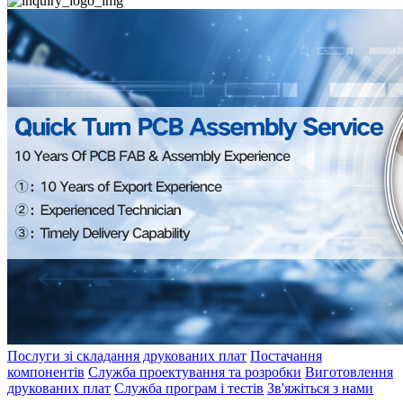
Послуги зі складання друкованих плат
Постачання
компонентів
Служба проектування та розробки
Виготовлення
друкованих плат
Служба програм і тестів
Зв'яжіться з нами