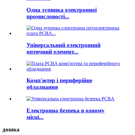
Одна зупинка електронної
промисловості...
Універсальний електронний
оптичний елемент...
Комп'ютер і периферійне
обладнання
Електронна безпека в одному
місці...
дошка