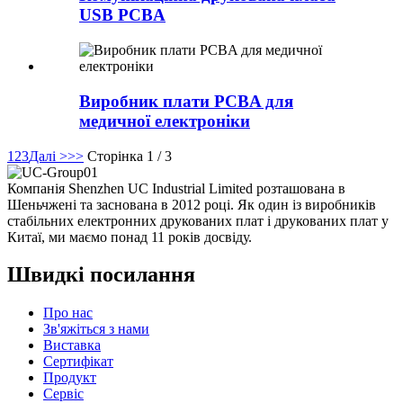
USB PCBA
Виробник плати PCBA для
медичної електроніки
1
2
3
Далі >
>>
Сторінка 1 / 3
Компанія Shenzhen UC Industrial Limited розташована в
Шеньчжені та заснована в 2012 році. Як один із виробників
стабільних електронних друкованих плат і друкованих плат у
Китаї, ми маємо понад 11 років досвіду.
Швидкі посилання
Про нас
Зв'яжіться з нами
Виставка
Сертифікат
Продукт
Сервіс