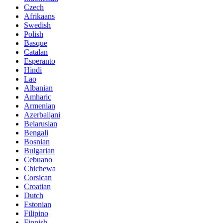
Czech
Afrikaans
Swedish
Polish
Basque
Catalan
Esperanto
Hindi
Lao
Albanian
Amharic
Armenian
Azerbaijani
Belarusian
Bengali
Bosnian
Bulgarian
Cebuano
Chichewa
Corsican
Croatian
Dutch
Estonian
Filipino
Finnish