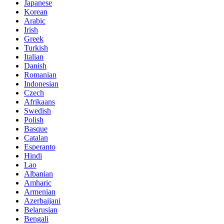
Japanese
Korean
Arabic
Irish
Greek
Turkish
Italian
Danish
Romanian
Indonesian
Czech
Afrikaans
Swedish
Polish
Basque
Catalan
Esperanto
Hindi
Lao
Albanian
Amharic
Armenian
Azerbaijani
Belarusian
Bengali