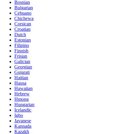
Bosnian
Bulgarian
Cebuano
Chichewa
Corsican
Croatian
Dutch
Estonian
Filipino
Finnish
Frisian
Galician
Georgian
Gujarati
Haitian
Hausa
Hawaiian
Hebrew
Hmong
Hungarian
Icelandic
Igbo
Javanese
Kannada
Kazakh