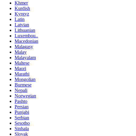
Khmer
Kurdish
Kyrgyz
Latin
Latvian
Lithuanian
Luxembou..
Macedonian
Malagasy
Malay
Malayalam
Maltese
Maori
Marathi
Mongolian
Burmese
Nepali
Norwegian
Pashto
Persian
Punjabi
Serbian
Sesotho
Sinhala
Slovak