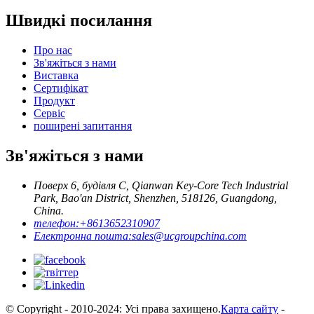
Швидкі посилання
Про нас
Зв'яжіться з нами
Виставка
Сертифікат
Продукт
Сервіс
поширені запитання
Зв'яжіться з нами
Поверх 6, будівля C, Qianwan Key-Core Tech Industrial
Park, Bao'an District, Shenzhen, 518126, Guangdong,
China.
телефон:
+8613652310907
Електронна пошта:
sales@ucgroupchina.com
© Copyright - 2010-2024: Усі права захищено.
Карта сайту
-