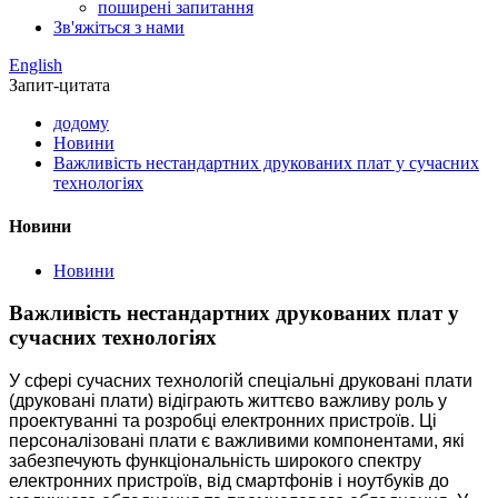
поширені запитання
Зв'яжіться з нами
English
Запит-цитата
додому
Новини
Важливість нестандартних друкованих плат у сучасних
технологіях
Новини
Новини
Важливість нестандартних друкованих плат у
сучасних технологіях
У сфері сучасних технологій спеціальні друковані плати
(друковані плати) відіграють життєво важливу роль у
проектуванні та розробці електронних пристроїв. Ці
персоналізовані плати є важливими компонентами, які
забезпечують функціональність широкого спектру
електронних пристроїв, від смартфонів і ноутбуків до